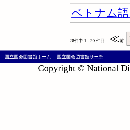
ベトナム語 
≪
28件中 1 - 20 件目
前
国立国会図書館ホーム
国立国会図書館サーチ
Copyright © National Die