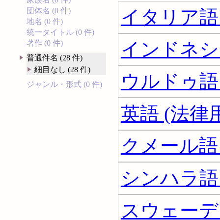
イタリア語 
団体名 (0 件)
地名 (0 件)
統一タイトル (0 件)
インドネシア
著作 (0 件)
普通件名 (28 件)
細目なし (28 件)
ウルドゥ語 
ジャンル・形式 (0 件)
英語 (法律用
クメール語 
シンハラ語 
スウェーデン