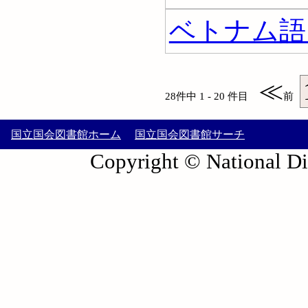
ベトナム語 
≪
28件中 1 - 20 件目
前
国立国会図書館ホーム
国立国会図書館サーチ
Copyright © National Die