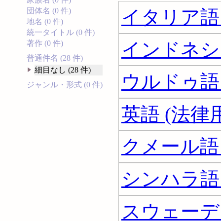
イタリア語 
団体名 (0 件)
地名 (0 件)
統一タイトル (0 件)
インドネシア
著作 (0 件)
普通件名 (28 件)
細目なし (28 件)
ウルドゥ語 
ジャンル・形式 (0 件)
英語 (法律用
クメール語 
シンハラ語 
スウェーデン