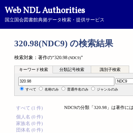
Web NDL Authorities
国立国会図書館典拠データ検索・提供サービス
320.98(NDC9) の検索結果
検索対象：著作の“320.98
”
(NDC9)
キーワード検索
分類記号検索
識別子検索
分類記号検索
すべて
名称のみ
普通件名のみ
ジャンルのみ
NDC9の分類「320.98」は著
すべて (1 件)
個人名 (0 件)
家族名 (0 件)
団体名 (0 件)