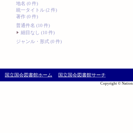
地名 (0 件)
統一タイトル (2 件)
著作 (0 件)
普通件名 (10 件)
細目なし (10 件)
ジャンル・形式 (0 件)
国立国会図書館ホーム
国立国会図書館サーチ
Copyright © Nationa