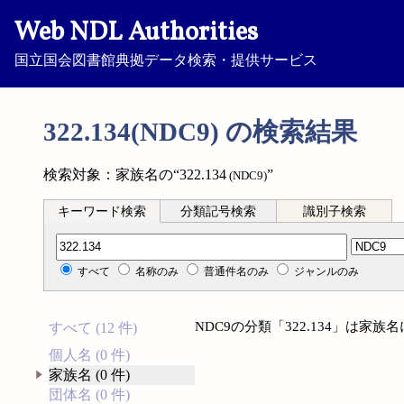
Web NDL Authorities
国立国会図書館典拠データ検索・提供サービス
322.134(NDC9) の検索結果
検索対象：家族名の“322.134
”
(NDC9)
キーワード検索
分類記号検索
識別子検索
分類記号検索
すべて
名称のみ
普通件名のみ
ジャンルのみ
NDC9の分類「322.134」は家
すべて (12 件)
個人名 (0 件)
家族名 (0 件)
団体名 (0 件)