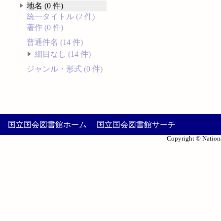
地名 (0 件)
統一タイトル (2 件)
著作 (0 件)
普通件名 (14 件)
細目なし (14 件)
ジャンル・形式 (0 件)
国立国会図書館ホーム
国立国会図書館サーチ
Copyright © Nationa