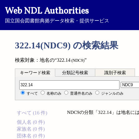
Web NDL Authorities
国立国会図書館典拠データ検索・提供サービス
322.14(NDC9) の検索結果
検索対象：地名の“322.14
”
(NDC9)
キーワード検索
分類記号検索
識別子検索
分類記号検索
すべて
名称のみ
普通件名のみ
ジャンルのみ
NDC9の分類「322.14」は地
すべて (16 件)
個人名 (0 件)
家族名 (0 件)
団体名 (0 件)