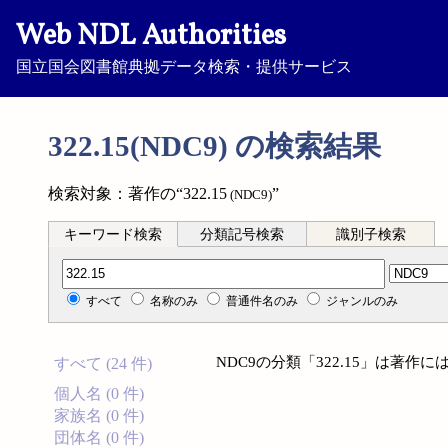
Web NDL Authorities
国立国会図書館典拠データ検索・提供サービス
322.15(NDC9) の検索結果
検索対象：著作の“322.15
”
(NDC9)
キーワード検索
分類記号検索
識別子検索
分類記号検索
すべて
名称のみ
普通件名のみ
ジャンルのみ
NDC9の分類「322.15」は著
すべて (24 件)
個人名 (0 件)
家族名 (0 件)
団体名 (0 件)