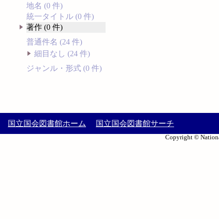
地名 (0 件)
統一タイトル (0 件)
著作 (0 件)
普通件名 (24 件)
細目なし (24 件)
ジャンル・形式 (0 件)
国立国会図書館ホーム
国立国会図書館サーチ
Copyright © Nationa