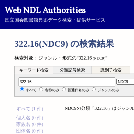
Web NDL Authorities
国立国会図書館典拠データ検索・提供サービス
322.16(NDC9) の検索結果
検索対象：ジャンル・形式の“322.16
”
(NDC9)
キーワード検索
分類記号検索
識別子検索
分類記号検索
すべて
名称のみ
普通件名のみ
ジャンルのみ
NDC9の分類「322.16」はジ
すべて (1 件)
個人名 (0 件)
家族名 (0 件)
団体名 (0 件)