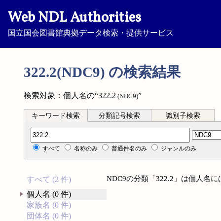
Web NDL Authorities
国立国会図書館典拠データ検索・提供サービス
322.2(NDC9) の検索結果
検索対象：個人名の“322.2
”
(NDC9)
キーワード検索
分類記号検索
識別子検索
分類記号検索
すべて
名称のみ
普通件名のみ
ジャンルのみ
NDC9の分類「322.2」は個人
すべて (2 件)
個人名 (0 件)
家族名 (0 件)
団体名 (0 件)