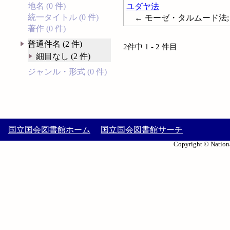
地名 (0 件)
ユダヤ法
統一タイトル (0 件)
← モーゼ・タルムード法; ヘブ
著作 (0 件)
普通件名 (2 件)
2件中 1 - 2 件目
細目なし (2 件)
ジャンル・形式 (0 件)
国立国会図書館ホーム
国立国会図書館サーチ
Copyright © Nationa