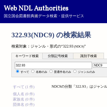
Web NDL Authorities
国立国会図書館典拠データ検索・提供サービス
322.93(NDC9) の検索結果
検索対象：ジャンル・形式の“322.93
”
(NDC9)
キーワード検索
分類記号検索
識別子検索
分類記号検索
すべて
名称のみ
普通件名のみ
ジャンルのみ
NDC9の分類「322.93」はジ
すべて (1 件)
個人名 (0 件)
家族名 (0 件)
団体名 (0 件)