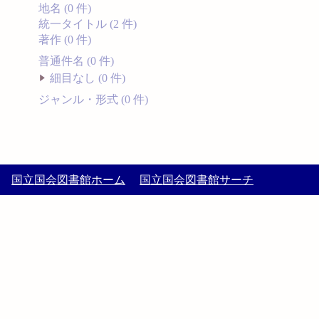
地名 (0 件)
統一タイトル (2 件)
著作 (0 件)
普通件名 (0 件)
細目なし (0 件)
ジャンル・形式 (0 件)
国立国会図書館ホーム
国立国会図書館サーチ