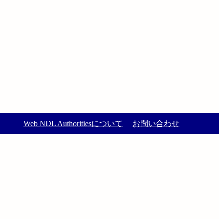
Web NDL Authoritiesについて
お問い合わせ