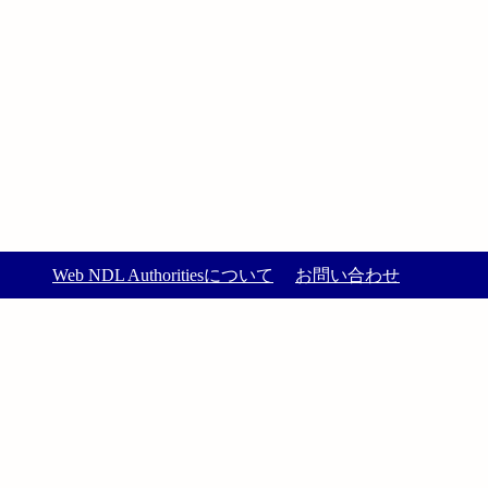
Web NDL Authoritiesについて
お問い合わせ