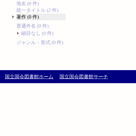
地名 (0 件)
統一タイトル (2 件)
著作 (0 件)
普通件名 (0 件)
細目なし (0 件)
ジャンル・形式 (0 件)
国立国会図書館ホーム
国立国会図書館サーチ