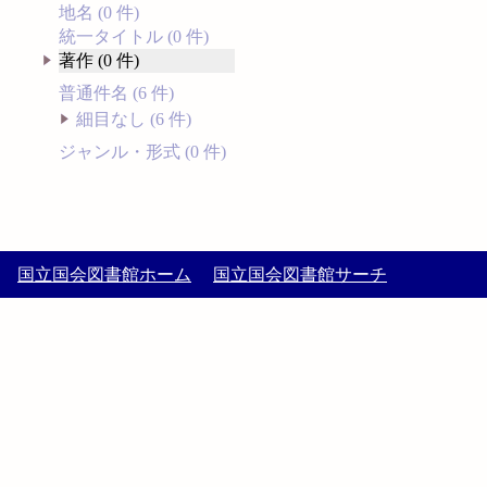
地名 (0 件)
統一タイトル (0 件)
著作 (0 件)
普通件名 (6 件)
細目なし (6 件)
ジャンル・形式 (0 件)
国立国会図書館ホーム
国立国会図書館サーチ