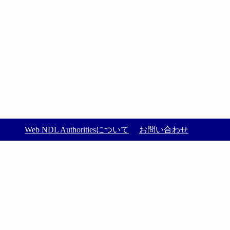
Web NDL Authoritiesについて
お問い合わせ