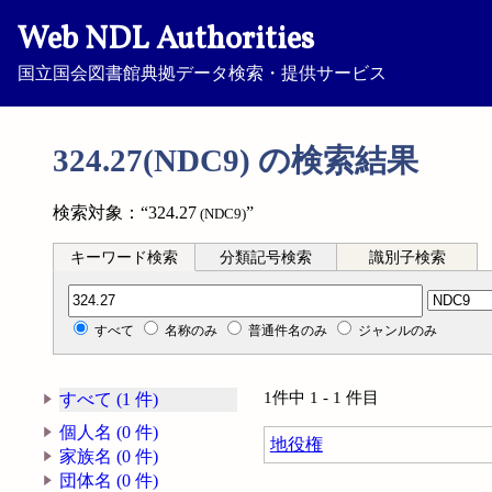
Web NDL Authorities
国立国会図書館典拠データ検索・提供サービス
324.27(NDC9) の検索結果
検索対象：“324.27
”
(NDC9)
キーワード検索
分類記号検索
識別子検索
分類記号検索
すべて
名称のみ
普通件名のみ
ジャンルのみ
1件中 1 - 1 件目
すべて (1 件)
個人名 (0 件)
地役権
家族名 (0 件)
団体名 (0 件)