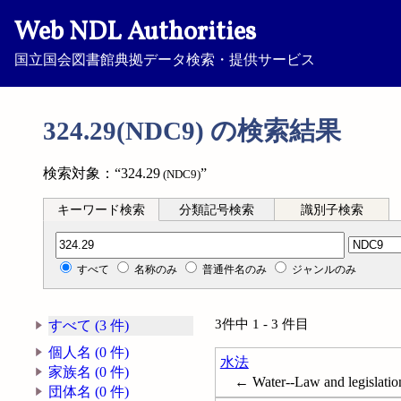
Web NDL Authorities
国立国会図書館典拠データ検索・提供サービス
324.29(NDC9) の検索結果
検索対象：“324.29
”
(NDC9)
キーワード検索
分類記号検索
識別子検索
分類記号検索
すべて
名称のみ
普通件名のみ
ジャンルのみ
3件中 1 - 3 件目
すべて (3 件)
個人名 (0 件)
水法
家族名 (0 件)
← Water--Law and legislatio
団体名 (0 件)