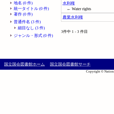
地名 (0 件)
水利権
統一タイトル (0 件)
← Water rights
著作 (0 件)
農業水利権
普通件名 (3 件)
細目なし (3 件)
3件中 1 - 3 件目
ジャンル・形式 (0 件)
国立国会図書館ホーム
国立国会図書館サーチ
Copyright © Nationa