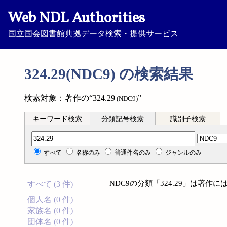
Web NDL Authorities
国立国会図書館典拠データ検索・提供サービス
324.29(NDC9) の検索結果
検索対象：著作の“324.29
”
(NDC9)
キーワード検索
分類記号検索
識別子検索
分類記号検索
すべて
名称のみ
普通件名のみ
ジャンルのみ
NDC9の分類「324.29」は著
すべて (3 件)
個人名 (0 件)
家族名 (0 件)
団体名 (0 件)