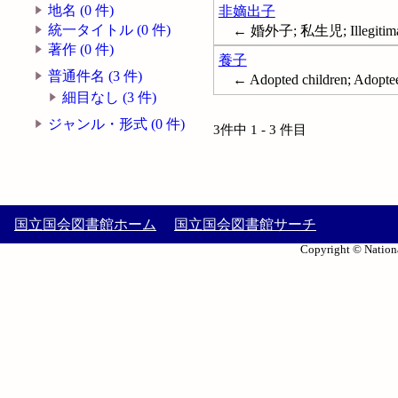
地名 (0 件)
非嫡出子
統一タイトル (0 件)
← 婚外子; 私生児; Illegitimat
著作 (0 件)
養子
普通件名 (3 件)
← Adopted children; Adopte
細目なし (3 件)
ジャンル・形式 (0 件)
3件中 1 - 3 件目
国立国会図書館ホーム
国立国会図書館サーチ
Copyright © Nationa