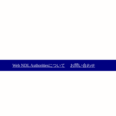
Web NDL Authoritiesについて
お問い合わせ