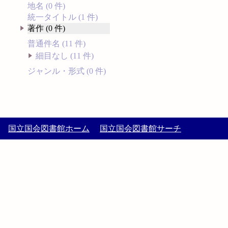
地名 (0 件)
統一タイトル (1 件)
著作 (0 件)
普通件名 (11 件)
細目なし (11 件)
ジャンル・形式 (0 件)
国立国会図書館ホーム
国立国会図書館サーチ