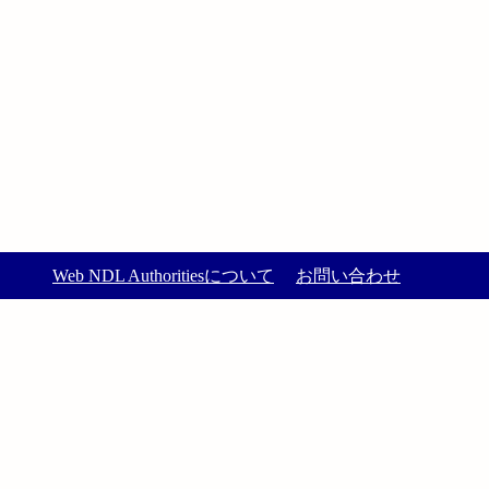
Web NDL Authoritiesについて
お問い合わせ