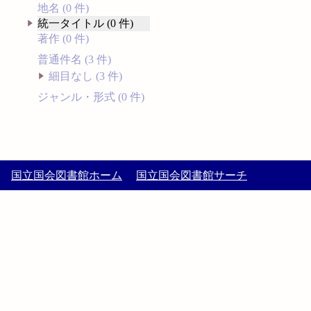
地名 (0 件)
統一タイトル (0 件)
著作 (0 件)
普通件名 (3 件)
細目なし (3 件)
ジャンル・形式 (0 件)
国立国会図書館ホーム
国立国会図書館サーチ