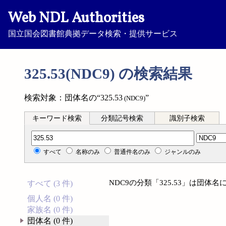
Web NDL Authorities
国立国会図書館典拠データ検索・提供サービス
325.53(NDC9) の検索結果
検索対象：団体名の“325.53
”
(NDC9)
キーワード検索
分類記号検索
識別子検索
分類記号検索
すべて
名称のみ
普通件名のみ
ジャンルのみ
NDC9の分類「325.53」は団
すべて (3 件)
個人名 (0 件)
家族名 (0 件)
団体名 (0 件)