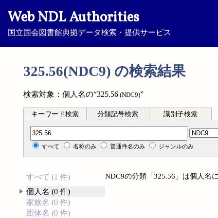
Web NDL Authorities
国立国会図書館典拠データ検索・提供サービス
325.56(NDC9) の検索結果
検索対象：個人名の“325.56
”
(NDC9)
キーワード検索
分類記号検索
識別子検索
分類記号検索
すべて
名称のみ
普通件名のみ
ジャンルのみ
NDC9の分類「325.56」は個
すべて (1 件)
個人名 (0 件)
家族名 (0 件)
団体名 (0 件)