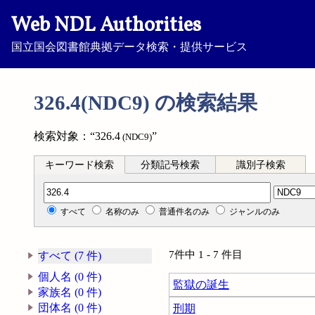
Web NDL Authorities
国立国会図書館典拠データ検索・提供サービス
326.4(NDC9) の検索結果
検索対象：“326.4
”
(NDC9)
キーワード検索
分類記号検索
識別子検索
分類記号検索
すべて
名称のみ
普通件名のみ
ジャンルのみ
7件中 1 - 7 件目
すべて (7 件)
個人名 (0 件)
監獄の誕生
家族名 (0 件)
団体名 (0 件)
刑期