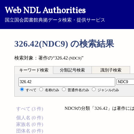
Web NDL Authorities
国立国会図書館典拠データ検索・提供サービス
326.42(NDC9) の検索結果
検索対象：著作の“326.42
”
(NDC9)
キーワード検索
分類記号検索
識別子検索
分類記号検索
すべて
名称のみ
普通件名のみ
ジャンルのみ
NDC9の分類「326.42」は著
すべて (3 件)
個人名 (0 件)
家族名 (0 件)
団体名 (0 件)