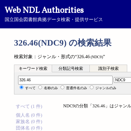
Web NDL Authorities
国立国会図書館典拠データ検索・提供サービス
326.46(NDC9) の検索結果
検索対象：ジャンル・形式の“326.46
”
(NDC9)
キーワード検索
分類記号検索
識別子検索
分類記号検索
すべて
名称のみ
普通件名のみ
ジャンルのみ
NDC9の分類「326.46」はジ
すべて (1 件)
個人名 (0 件)
家族名 (0 件)
団体名 (0 件)