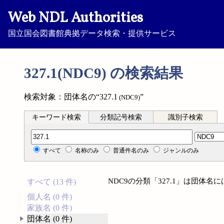
Web NDL Authorities
国立国会図書館典拠データ検索・提供サービス
327.1(NDC9) の検索結果
検索対象：団体名の“327.1
”
(NDC9)
キーワード検索
分類記号検索
識別子検索
分類記号検索
すべて
名称のみ
普通件名のみ
ジャンルのみ
NDC9の分類「327.1」は団体
すべて (13 件)
個人名 (0 件)
家族名 (0 件)
団体名 (0 件)