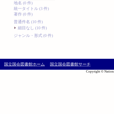
地名 (0 件)
統一タイトル (3 件)
著作 (0 件)
普通件名 (10 件)
細目なし (10 件)
ジャンル・形式 (0 件)
国立国会図書館ホーム
国立国会図書館サーチ
Copyright © Nationa