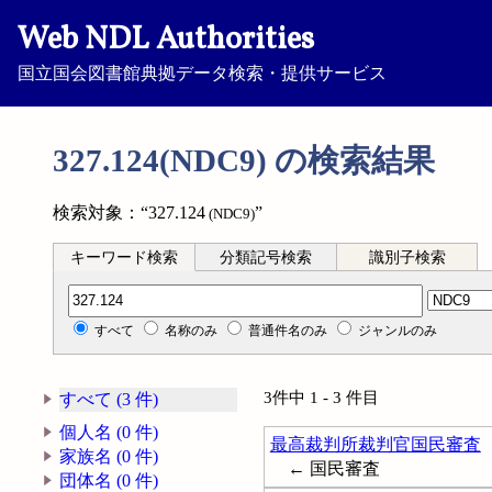
Web NDL Authorities
国立国会図書館典拠データ検索・提供サービス
327.124(NDC9) の検索結果
検索対象：“327.124
”
(NDC9)
キーワード検索
分類記号検索
識別子検索
分類記号検索
すべて
名称のみ
普通件名のみ
ジャンルのみ
3件中 1 - 3 件目
すべて (3 件)
個人名 (0 件)
最高裁判所裁判官国民審査
家族名 (0 件)
← 国民審査
団体名 (0 件)