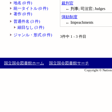
地名 (0 件)
裁判官
統一タイトル (0 件)
← 判事; 司法官; Judges
著作 (0 件)
弾劾制度
普通件名 (3 件)
← Impeachments
細目なし (3 件)
ジャンル・形式 (0 件)
3件中 1 - 3 件目
国立国会図書館ホーム
国立国会図書館サーチ
Copyright © Nationa