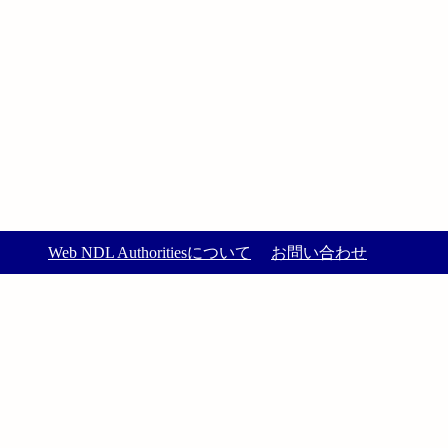
Web NDL Authoritiesについて
お問い合わせ