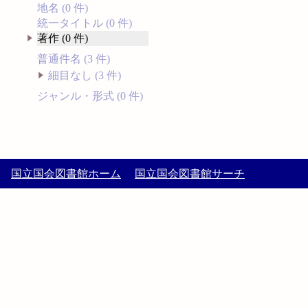
地名 (0 件)
統一タイトル (0 件)
著作 (0 件)
普通件名 (3 件)
細目なし (3 件)
ジャンル・形式 (0 件)
国立国会図書館ホーム
国立国会図書館サーチ