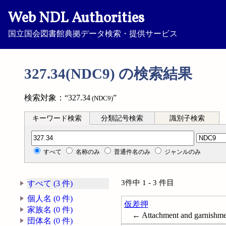
Web NDL Authorities
国立国会図書館典拠データ検索・提供サービス
327.34(NDC9) の検索結果
検索対象：“327.34
”
(NDC9)
キーワード検索
分類記号検索
識別子検索
分類記号検索
すべて
名称のみ
普通件名のみ
ジャンルのみ
3件中 1 - 3 件目
すべて (3 件)
個人名 (0 件)
仮差押
家族名 (0 件)
← Attachment and garnishme
団体名 (0 件)