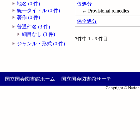
地名 (0 件)
仮処分
統一タイトル (0 件)
← Provisional remedies
著作 (0 件)
保全処分
普通件名 (3 件)
細目なし (3 件)
3件中 1 - 3 件目
ジャンル・形式 (0 件)
国立国会図書館ホーム
国立国会図書館サーチ
Copyright © Nationa