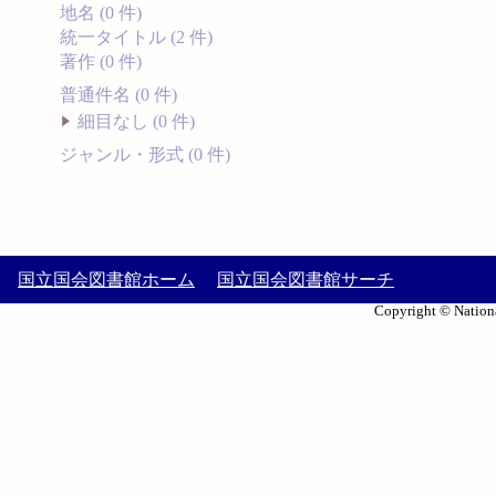
地名 (0 件)
統一タイトル (2 件)
著作 (0 件)
普通件名 (0 件)
細目なし (0 件)
ジャンル・形式 (0 件)
国立国会図書館ホーム
国立国会図書館サーチ
Copyright © Nationa