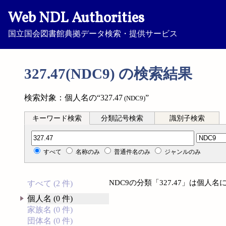
Web NDL Authorities
国立国会図書館典拠データ検索・提供サービス
327.47(NDC9) の検索結果
検索対象：個人名の“327.47
”
(NDC9)
キーワード検索
分類記号検索
識別子検索
分類記号検索
すべて
名称のみ
普通件名のみ
ジャンルのみ
NDC9の分類「327.47」は個
すべて (2 件)
個人名 (0 件)
家族名 (0 件)
団体名 (0 件)