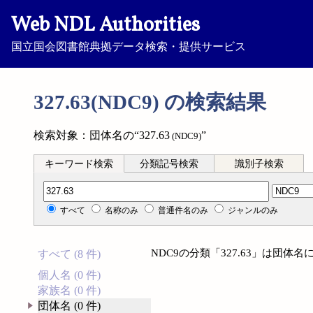
Web NDL Authorities
国立国会図書館典拠データ検索・提供サービス
327.63(NDC9) の検索結果
検索対象：団体名の“327.63
”
(NDC9)
キーワード検索
分類記号検索
識別子検索
分類記号検索
すべて
名称のみ
普通件名のみ
ジャンルのみ
NDC9の分類「327.63」は団
すべて (8 件)
個人名 (0 件)
家族名 (0 件)
団体名 (0 件)