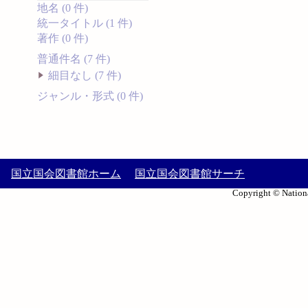
地名 (0 件)
統一タイトル (1 件)
著作 (0 件)
普通件名 (7 件)
細目なし (7 件)
ジャンル・形式 (0 件)
国立国会図書館ホーム
国立国会図書館サーチ
Copyright © Nationa