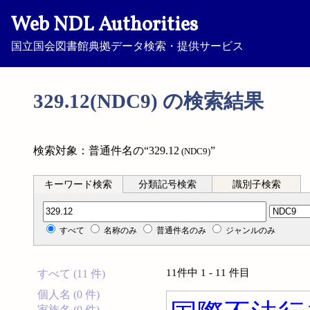
Web NDL Authorities
国立国会図書館典拠データ検索・提供サービス
329.12(NDC9) の検索結果
検索対象：普通件名の“329.12
”
(NDC9)
キーワード検索
分類記号検索
識別子検索
分類記号検索
すべて
名称のみ
普通件名のみ
ジャンルのみ
11件中 1 - 11 件目
すべて (11 件)
個人名 (0 件)
家族名 (0 件)