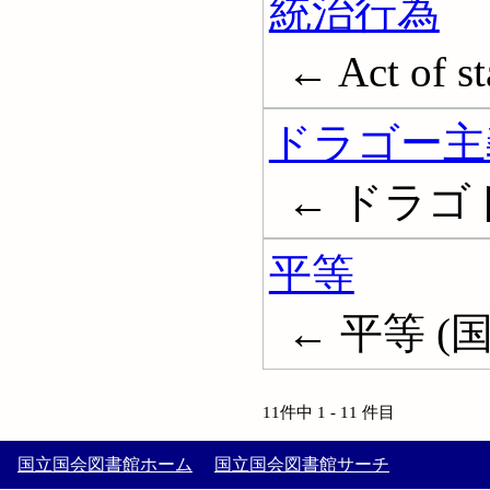
統治行為
← Act of st
ドラゴー主
← ドラゴドク
平等
← 平等 (国際
11件中 1 - 11 件目
国立国会図書館ホーム
国立国会図書館サーチ