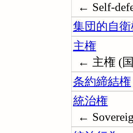
← Self-defe
集団的自衛
主権
← 主権 (国際
条約締結権
統治権
← Sovereig