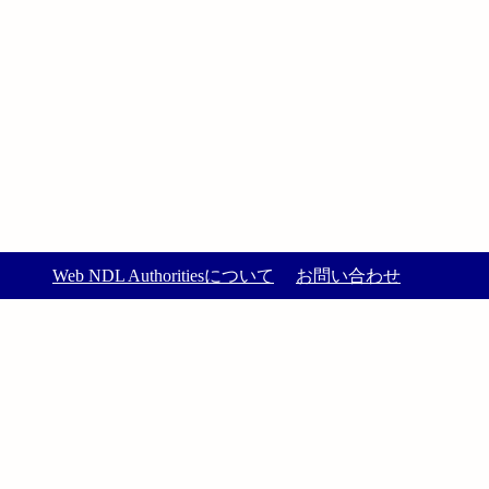
Web NDL Authoritiesについて
お問い合わせ