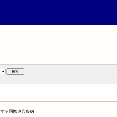
検索
に関する国際連合条約