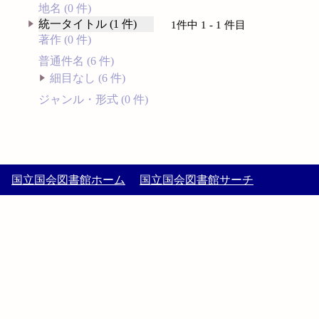
地名 (0 件)
統一タイトル (1 件)
1件中 1 - 1 件目
著作 (0 件)
普通件名 (6 件)
細目なし (6 件)
ジャンル・形式 (0 件)
国立国会図書館ホーム
国立国会図書館サーチ