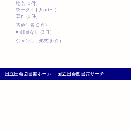
地名 (0 件)
統一タイトル (0 件)
著作 (0 件)
普通件名 (3 件)
細目なし (3 件)
ジャンル・形式 (0 件)
国立国会図書館ホーム
国立国会図書館サーチ