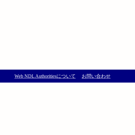
Web NDL Authoritiesについて
お問い合わせ