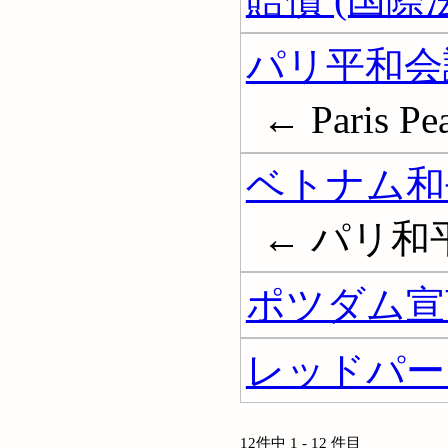
パリ平和会議 
← Paris Pe
ベトナム和平協
← パリ和平
ポツダム宣
レッドパー
12件中 1 - 12 件目