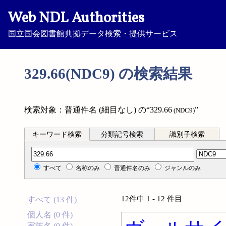
Web NDL Authorities
国立国会図書館典拠データ検索・提供サービス
329.66(NDC9) の検索結果
検索対象：普通件名 (細目なし) の“329.66
”
(NDC9)
キーワード検索
分類記号検索
識別子検索
分類記号検索
すべて
名称のみ
普通件名のみ
ジャンルのみ
12件中 1 - 12 件目
すべて (13 件)
個人名 (0 件)
家族名 (0 件)