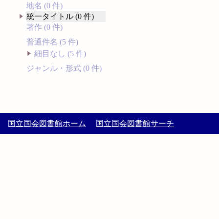
地名 (0 件)
統一タイトル (0 件)
著作 (0 件)
普通件名 (5 件)
細目なし (5 件)
ジャンル・形式 (0 件)
国立国会図書館ホーム
国立国会図書館サーチ