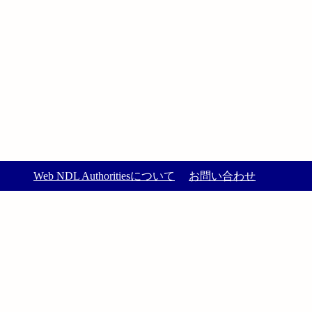
Web NDL Authoritiesについて
お問い合わせ