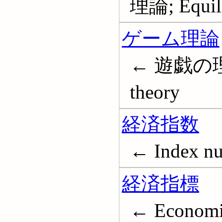
理論; Equili
ゲーム理論
← 遊戯の理
theory
経済指数
← Index nu
経済指標
← Economic