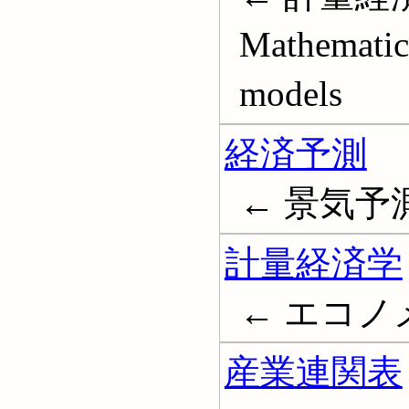
Mathematic
models
経済予測
← 景気予測; E
計量経済学
← エコノメト
産業連関表