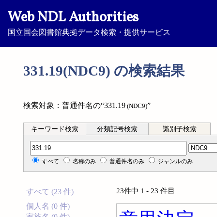
Web NDL Authorities
国立国会図書館典拠データ検索・提供サービス
331.19(NDC9) の検索結果
検索対象：普通件名の“331.19
”
(NDC9)
キーワード検索
分類記号検索
識別子検索
分類記号検索
すべて
名称のみ
普通件名のみ
ジャンルのみ
23件中 1 - 23 件目
すべて (23 件)
個人名 (0 件)
家族名 (0 件)