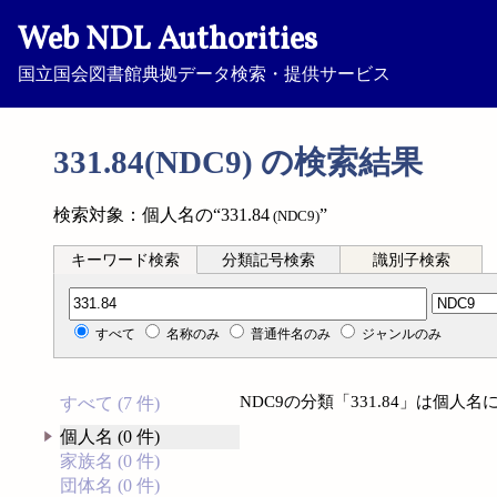
Web NDL Authorities
国立国会図書館典拠データ検索・提供サービス
331.84(NDC9) の検索結果
検索対象：個人名の“331.84
”
(NDC9)
キーワード検索
分類記号検索
識別子検索
分類記号検索
すべて
名称のみ
普通件名のみ
ジャンルのみ
NDC9の分類「331.84」は個
すべて (7 件)
個人名 (0 件)
家族名 (0 件)
団体名 (0 件)