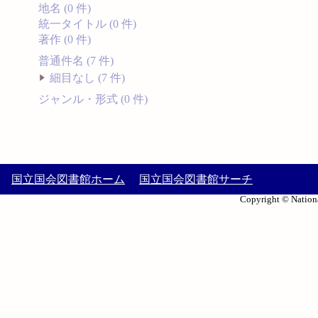
地名 (0 件)
統一タイトル (0 件)
著作 (0 件)
普通件名 (7 件)
細目なし (7 件)
ジャンル・形式 (0 件)
国立国会図書館ホーム
国立国会図書館サーチ
Copyright © Nationa