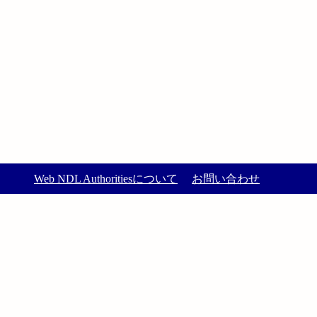
Web NDL Authoritiesについて
お問い合わせ