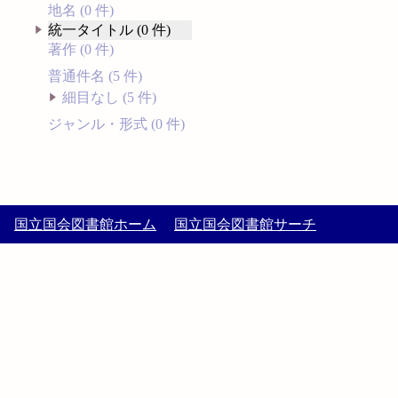
地名 (0 件)
統一タイトル (0 件)
著作 (0 件)
普通件名 (5 件)
細目なし (5 件)
ジャンル・形式 (0 件)
国立国会図書館ホーム
国立国会図書館サーチ