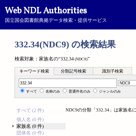
Web NDL Authorities
国立国会図書館典拠データ検索・提供サービス
332.34(NDC9) の検索結果
検索対象：家族名の“332.34
”
(NDC9)
キーワード検索
分類記号検索
識別子検索
分類記号検索
すべて
名称のみ
普通件名のみ
ジャンルのみ
NDC9の分類「332.34」は家
すべて (2 件)
個人名 (0 件)
家族名 (0 件)
団体名 (0 件)