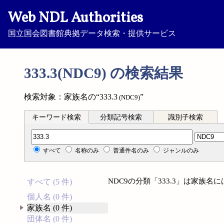
Web NDL Authorities
国立国会図書館典拠データ検索・提供サービス
333.3(NDC9) の検索結果
検索対象：家族名の“333.3
”
(NDC9)
キーワード検索
分類記号検索
識別子検索
分類記号検索
すべて
名称のみ
普通件名のみ
ジャンルのみ
NDC9の分類「333.3」は家族
すべて (5 件)
個人名 (0 件)
家族名 (0 件)
団体名 (0 件)