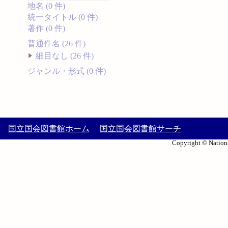
地名 (0 件)
統一タイトル (0 件)
著作 (0 件)
普通件名 (26 件)
細目なし (26 件)
ジャンル・形式 (0 件)
国立国会図書館ホーム
国立国会図書館サーチ
Copyright © Nationa