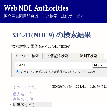
Web NDL Authorities
国立国会図書館典拠データ検索・提供サービス
334.41(NDC9) の検索結果
検索対象：団体名の“334.41
”
(NDC9)
キーワード検索
分類記号検索
識別子検索
分類記号検索
すべて
名称のみ
普通件名のみ
ジャンルのみ
NDC9の分類「334.41」は団
すべて (26 件)
個人名 (0 件)
家族名 (0 件)
団体名 (0 件)