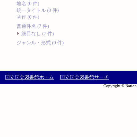
地名 (0 件)
統一タイトル (0 件)
著作 (0 件)
普通件名 (7 件)
細目なし (7 件)
ジャンル・形式 (0 件)
国立国会図書館ホーム
国立国会図書館サーチ
Copyright © Nationa