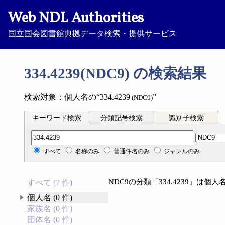
Web NDL Authorities
国立国会図書館典拠データ検索・提供サービス
334.4239(NDC9) の検索結果
検索対象：個人名の“334.4239
”
(NDC9)
キーワード検索
分類記号検索
識別子検索
分類記号検索
すべて
名称のみ
普通件名のみ
ジャンルのみ
NDC9の分類「334.4239」は
すべて (7 件)
個人名 (0 件)
家族名 (0 件)
団体名 (0 件)