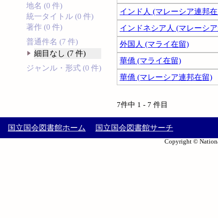
地名 (0 件)
インド人 (マレーシア連邦在
統一タイトル (0 件)
著作 (0 件)
インドネシア人 (マレーシア
普通件名 (7 件)
外国人 (マライ在留)
細目なし (7 件)
華僑 (マライ在留)
ジャンル・形式 (0 件)
華僑 (マレーシア連邦在留)
7件中 1 - 7 件目
国立国会図書館ホーム
国立国会図書館サーチ
Copyright © Nationa