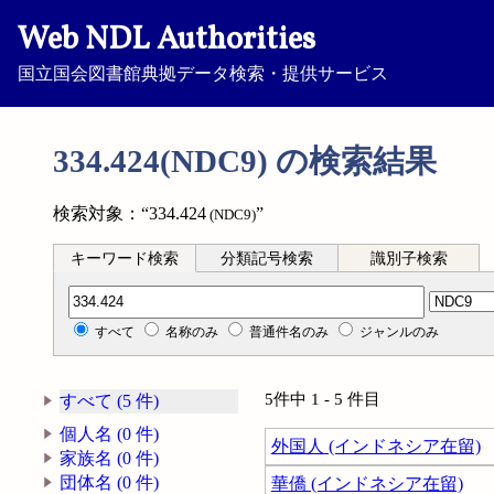
Web NDL Authorities
国立国会図書館典拠データ検索・提供サービス
334.424(NDC9) の検索結果
検索対象：“334.424
”
(NDC9)
キーワード検索
分類記号検索
識別子検索
分類記号検索
すべて
名称のみ
普通件名のみ
ジャンルのみ
5件中 1 - 5 件目
すべて (5 件)
個人名 (0 件)
外国人 (インドネシア在留)
家族名 (0 件)
団体名 (0 件)
華僑 (インドネシア在留)