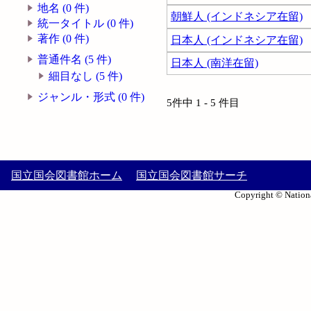
地名 (0 件)
朝鮮人 (インドネシア在留)
統一タイトル (0 件)
著作 (0 件)
日本人 (インドネシア在留)
普通件名 (5 件)
日本人 (南洋在留)
細目なし (5 件)
ジャンル・形式 (0 件)
5件中 1 - 5 件目
国立国会図書館ホーム
国立国会図書館サーチ
Copyright © Nationa