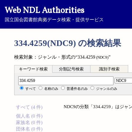
Web NDL Authorities
国立国会図書館典拠データ検索・提供サービス
334.4259(NDC9) の検索結果
検索対象：ジャンル・形式の“334.4259
”
(NDC9)
キーワード検索
分類記号検索
識別子検索
分類記号検索
すべて
名称のみ
普通件名のみ
ジャンルのみ
NDC9の分類「334.4259」
すべて (4 件)
個人名 (0 件)
家族名 (0 件)
団体名 (0 件)