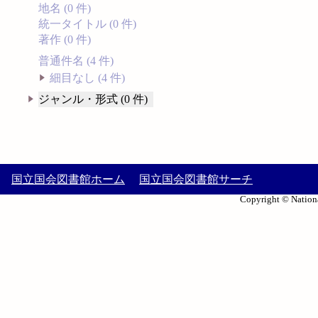
地名 (0 件)
統一タイトル (0 件)
著作 (0 件)
普通件名 (4 件)
細目なし (4 件)
ジャンル・形式 (0 件)
国立国会図書館ホーム
国立国会図書館サーチ
Copyright © Nationa