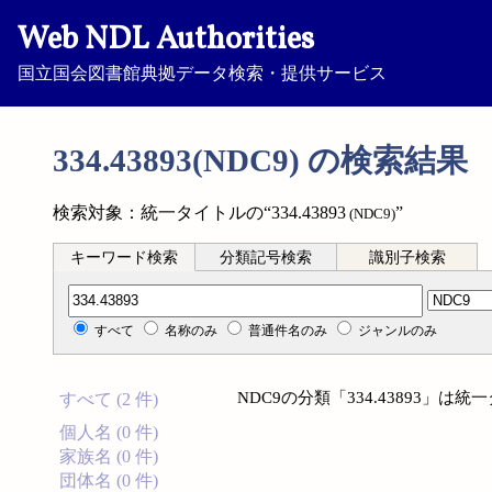
Web NDL Authorities
国立国会図書館典拠データ検索・提供サービス
334.43893(NDC9) の検索結果
検索対象：統一タイトルの“334.43893
”
(NDC9)
キーワード検索
分類記号検索
識別子検索
分類記号検索
すべて
名称のみ
普通件名のみ
ジャンルのみ
NDC9の分類「334.43893」
すべて (2 件)
個人名 (0 件)
家族名 (0 件)
団体名 (0 件)