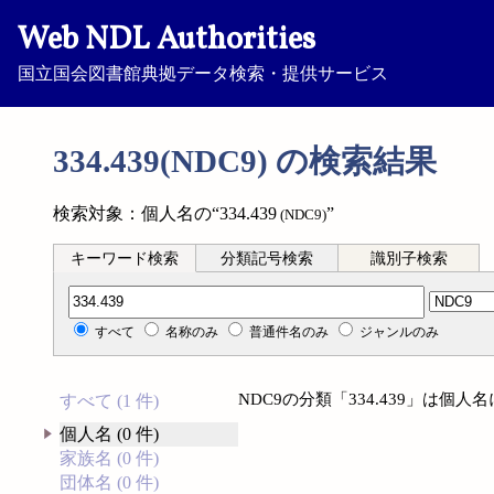
Web NDL Authorities
国立国会図書館典拠データ検索・提供サービス
334.439(NDC9) の検索結果
検索対象：個人名の“334.439
”
(NDC9)
キーワード検索
分類記号検索
識別子検索
分類記号検索
すべて
名称のみ
普通件名のみ
ジャンルのみ
NDC9の分類「334.439」は個
すべて (1 件)
個人名 (0 件)
家族名 (0 件)
団体名 (0 件)