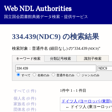
Web NDL Authorities
国立国会図書館典拠データ検索・提供サービス
334.439(NDC9) の検索結果
検索対象：普通件名 (細目なし) の“334.439
”
(NDC9)
キーワード検索
分類記号検索
識別子検索
分類記号検索
すべて
名称のみ
普通件名のみ
ジャンルのみ
1件中 1 - 1 件目
すべて (1 件)
個人名 (0 件)
ドイツ人 (ヨーロッパ (東部)
家族名 (0 件)
← ドイツ人 (東ヨーロッパ
団体名 (0 件)