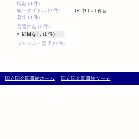
地名 (0 件)
統一タイトル (0 件)
1件中 1 - 1 件目
著作 (0 件)
普通件名 (1 件)
細目なし (1 件)
ジャンル・形式 (0 件)
国立国会図書館ホーム
国立国会図書館サーチ