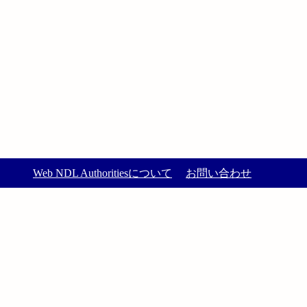
Web NDL Authoritiesについて
お問い合わせ