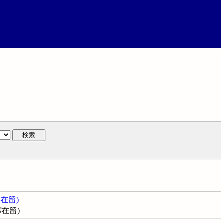
検索
 在留)
在留)