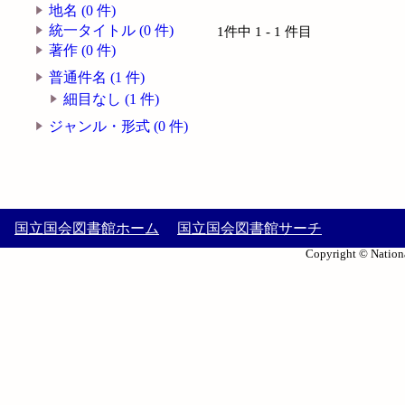
地名 (0 件)
統一タイトル (0 件)
1件中 1 - 1 件目
著作 (0 件)
普通件名 (1 件)
細目なし (1 件)
ジャンル・形式 (0 件)
国立国会図書館ホーム
国立国会図書館サーチ
Copyright © Nationa