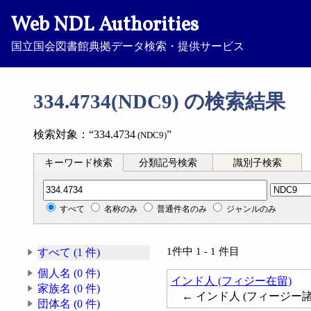
Web NDL Authorities
国立国会図書館典拠データ検索・提供サービス
334.4734(NDC9) の検索結果
検索対象：“334.4734
”
(NDC9)
キーワード検索
分類記号検索
識別子検索
分類記号検索
すべて
名称のみ
普通件名のみ
ジャンルのみ
1件中 1 - 1 件目
すべて (1 件)
個人名 (0 件)
インド人 (フィジー在留)
家族名 (0 件)
← インド人 (フィージー
団体名 (0 件)