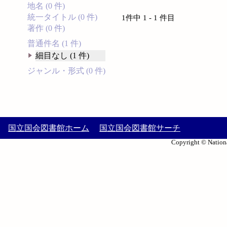
地名 (0 件)
統一タイトル (0 件)
1件中 1 - 1 件目
著作 (0 件)
普通件名 (1 件)
細目なし (1 件)
ジャンル・形式 (0 件)
国立国会図書館ホーム
国立国会図書館サーチ
Copyright © Nationa